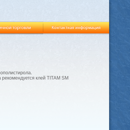
нополистирола.
 рекомендуется клей TITAM SM