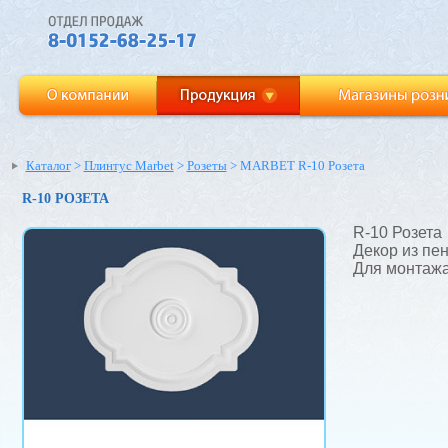
Каталог
>
Плинтус Marbet
>
Розеты
> MARBET R-10 Розета
R-10 РОЗЕТА
R-10 Розета
Декор из пе
Для монтажа