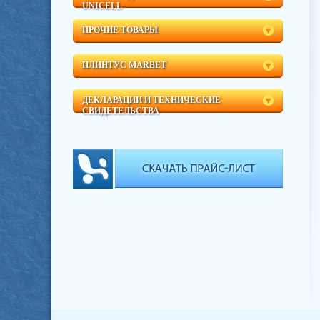
UNICELL
ПРОЧИЕ ТОВАРЫ
ПЛИНТУС MARBET
ДЕКЛАРАЦИИ И ТЕХНИЧЕСКИЕ
СВИДЕТЕЛЬСТВА